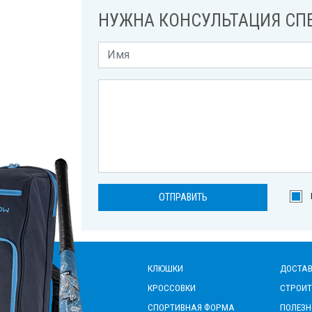
НУЖНА КОНСУЛЬТАЦИЯ СП
КЛЮШКИ
ДОСТАВ
КРОССОВКИ
СТРОИТ
СПОРТИВНАЯ ФОРМА
ПОЛЕЗ