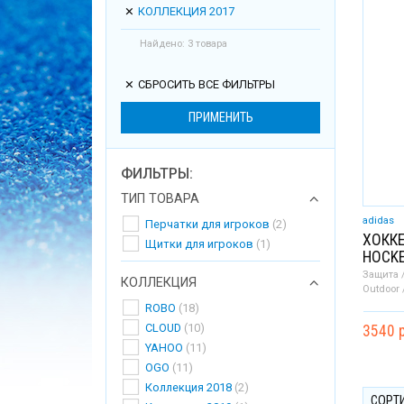
КОЛЛЕКЦИЯ 2017
Найдено: 3 товара
СБРОСИТЬ ВСЕ ФИЛЬТРЫ
ПРИМЕНИТЬ
ФИЛЬТРЫ:
ТИП ТОВАРА
adidas
Перчатки для игроков
(2)
ХОКК
Щитки для игроков
(1)
HOCKE
Защита 
КОЛЛЕКЦИЯ
Outdoor 
ROBO
(18)
CLOUD
(10)
3540 р
YAHOO
(11)
OGO
(11)
Коллекция 2018
(2)
СОРТ