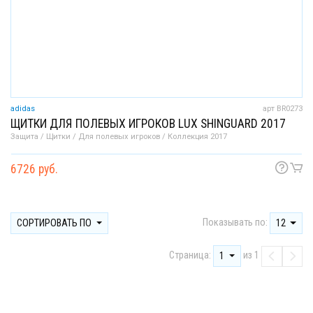
adidas
арт BR0273
ЩИТКИ ДЛЯ ПОЛЕВЫХ ИГРОКОВ LUX SHINGUARD 2017
Защита / Щитки / Для полевых игроков / Коллекция 2017
6726 руб.
Показывать по:
СОРТИРОВАТЬ ПО
12
Страница:
из 1
1