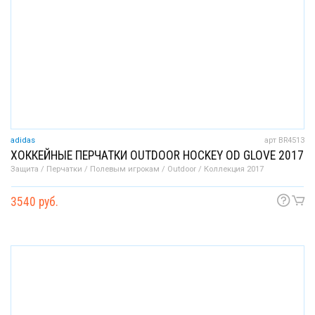
adidas
арт BR4513
ХОККЕЙНЫЕ ПЕРЧАТКИ OUTDOOR HOCKEY OD GLOVE 2017
Защита / Перчатки / Полевым игрокам / Outdoor / Коллекция 2017
3540 руб.