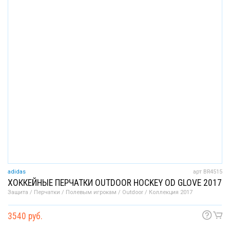
adidas
арт BR4515
ХОККЕЙНЫЕ ПЕРЧАТКИ OUTDOOR HOCKEY OD GLOVE 2017
Защита / Перчатки / Полевым игрокам / Outdoor / Коллекция 2017
3540 руб.