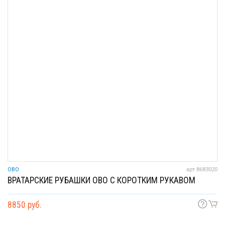
OBO
арт 8683020
ВРАТАРСКИЕ РУБАШКИ OBO С КОРОТКИМ РУКАВОМ
8850 руб.