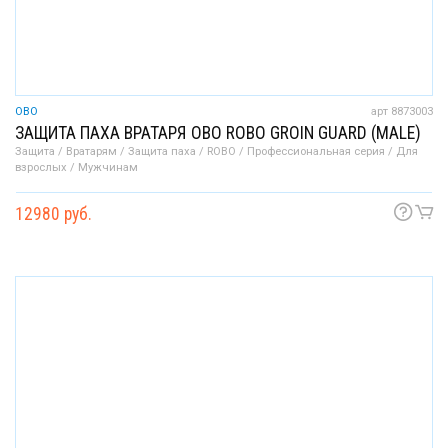
OBO
арт 8873003
ЗАЩИТА ПАХА ВРАТАРЯ OBO ROBO GROIN GUARD (MALE)
Защита / Вратарям / Защита паха / ROBO / Профессиональная серия / Для
взрослых / Мужчинам
12980 руб.