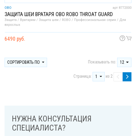
OBO
арт 8772000
ЗАЩИТА ШЕИ ВРАТАРЯ OBO ROBO THROAT GUARD
Защита / Вратарям / Защита шеи / ROBO / Профессиональная серия / Для
взрослых
6490 руб.
Показывать по:
СОРТИРОВАТЬ ПО
12
Страница:
из 2
1
НУЖНА КОНСУЛЬТАЦИЯ
СПЕЦИАЛИСТА?