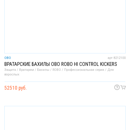
OBO
арт 8212100
ВРАТАРСКИЕ БАХИЛЫ OBO ROBO HI CONTROL KICKERS
Защита / Вратарям / Бахилы / ROBO / Профессиональная серия / Для
взрослых
52510 руб.