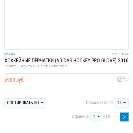
adidas
арт F91064
ХОККЕЙНЫЕ ПЕРЧАТКИ (ADIDAS HOCKEY PRO GLOVE) 2016
Защита / Перчатки / Полевым игрокам
5900 руб.
Показывать по:
СОРТИРОВАТЬ ПО
12
Страница:
из 2
1