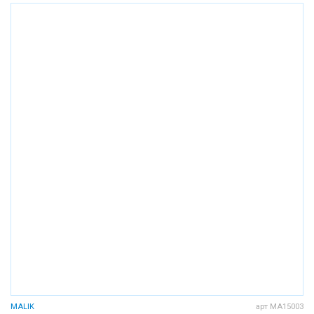
MALIK
арт MA15003