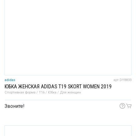
adidas
арт DY8833
ЮБКА ЖЕНСКАЯ ADIDAS T19 SKORT WOMEN 2019
Спортивная форма / T16 / Юбка / Для женщин
Звоните!