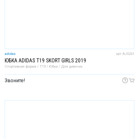
adidas
арт AJ5261
ЮБКА ADIDAS T19 SKORT GIRLS 2019
Спортивная форма / T19 / Юбка / Для девочек
Звоните!