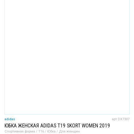
adidas
арт DX7307
ЮБКА ЖЕНСКАЯ ADIDAS T19 SKORT WOMEN 2019
Спортивная форма / T16 / Юбка / Для женщин