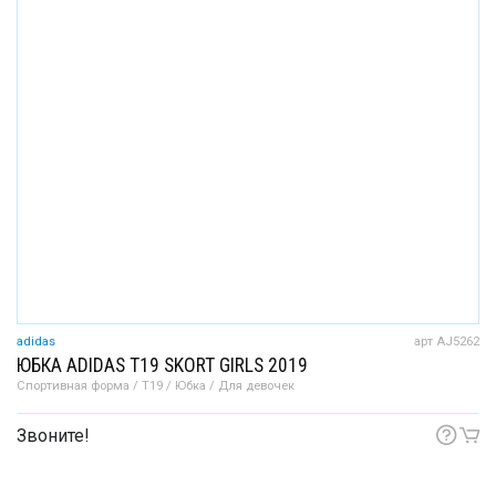
adidas
арт AJ5262
ЮБКА ADIDAS T19 SKORT GIRLS 2019
Спортивная форма / T19 / Юбка / Для девочек
Звоните!