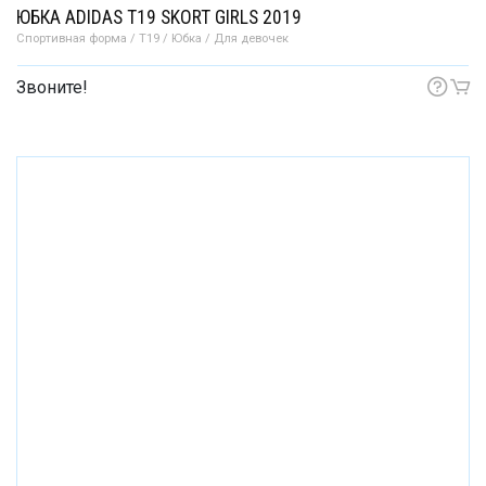
ЮБКА ADIDAS T19 SKORT GIRLS 2019
Спортивная форма / T19 / Юбка / Для девочек
Звоните!