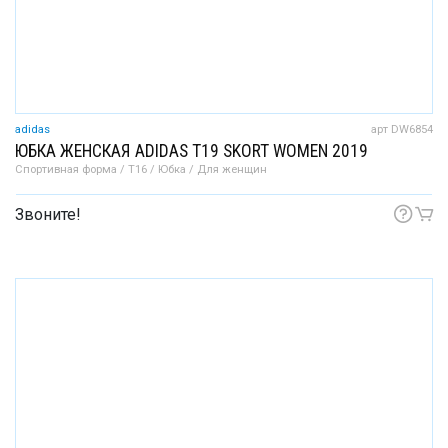
adidas
арт DW6854
ЮБКА ЖЕНСКАЯ ADIDAS T19 SKORT WOMEN 2019
Спортивная форма / T16 / Юбка / Для женщин
Звоните!