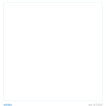
adidas
арт AJ5262