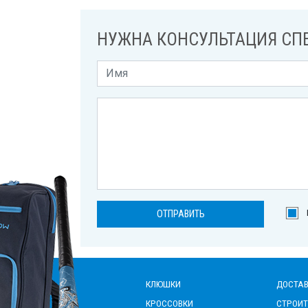
НУЖНА КОНСУЛЬТАЦИЯ СП
КЛЮШКИ
ДОСТАВ
КРОССОВКИ
СТРОИТ