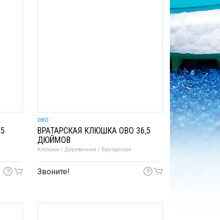
OBO
35
ВРАТАРСКАЯ КЛЮШКА OBO 36,5
ДЮЙМОВ
Клюшка / Деревянная / Вратарская
Звоните!