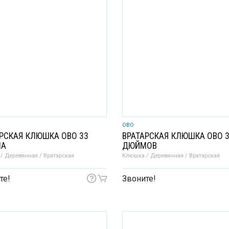
OBO
РСКАЯ КЛЮШКА OBO 33
ВРАТАРСКАЯ КЛЮШКА OBO 
МА
ДЮЙМОВ
/ Деревянная / Вратарская
Клюшка / Деревянная / Вратарская
те!
Звоните!