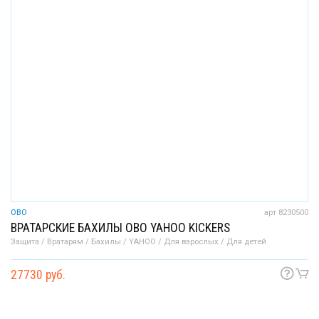
OBO
арт 8230500
ВРАТАРСКИЕ БАХИЛЫ OBO YAHOO KICKERS
Защита / Вратарям / Бахилы / YAHOO / Для взрослых / Для детей
27730 руб.