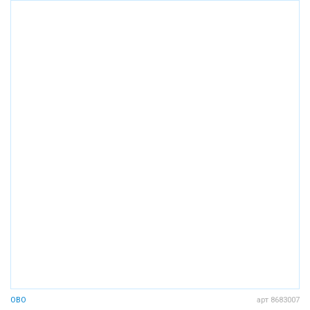
OBO
арт 8683007