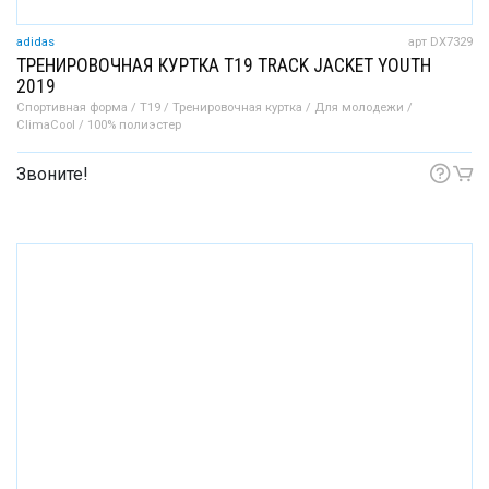
adidas
арт DX7329
ТРЕНИРОВОЧНАЯ КУРТКА T19 TRACK JACKET YOUTH
2019
Спортивная форма / T19 / Тренировочная куртка / Для молодежи /
ClimaCool / 100% полиэстер
Звоните!