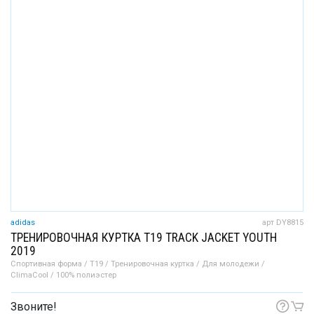
adidas
арт DY8815
ТРЕНИРОВОЧНАЯ КУРТКА T19 TRACK JACKET YOUTH
2019
Спортивная форма / T19 / Тренировочная куртка / Для молодежи /
ClimaCool / 100% полиэстер
Звоните!