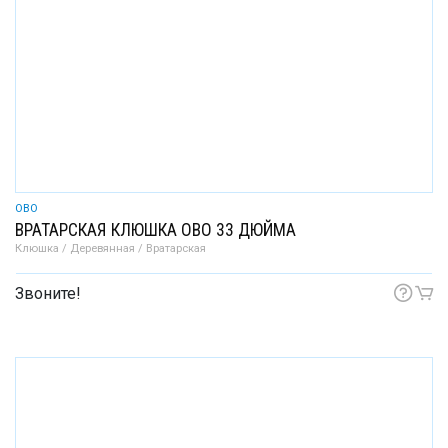
OBO
ВРАТАРСКАЯ КЛЮШКА OBO 33 ДЮЙМА
Клюшка / Деревянная / Вратарская
Звоните!