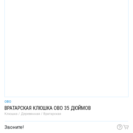
OBO
ВРАТАРСКАЯ КЛЮШКА OBO 35 ДЮЙМОВ
Клюшка / Деревянная / Вратарская
Звоните!