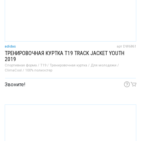
adidas
арт DW6861
ТРЕНИРОВОЧНАЯ КУРТКА T19 TRACK JACKET YOUTH
2019
Спортивная форма / T19 / Тренировочная куртка / Для молодежи /
ClimaCool / 100% полиэстер
Звоните!