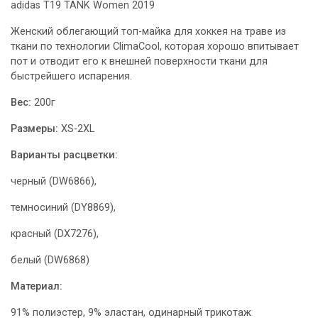
adidas T19 TANK Women 2019
Женский облегающий топ-майка для хоккея на траве из
ткани по технологии ClimaCool, которая хорошо впитывает
пот и отводит его к внешней поверхности ткани для
быстрейшего испарения.
Вес:
200г
Размеры:
XS-2XL
Варианты расцветки:
черный (DW6866),
темносиний (DY8869),
красный (DX7276),
белый (DW6868)
Материал:
91% полиэстер, 9% эластан, одинарный трикотаж