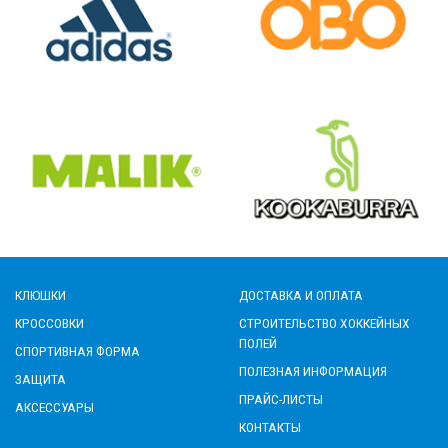
КЛЮШКИ
ДОСТАВКА И ОПЛАТА
КРОССОВКИ
СТРОИТЕЛЬСТВО ХОККЕЙНЫХ
ПОЛЕЙ
СПОРТИВНАЯ ФОРМА
ПОЛЕЗНАЯ ИНФОРМАЦИЯ
ЗАЩИТА
ПРАЙС-ЛИСТЫ
АКСЕССУАРЫ
КОНТАКТЫ