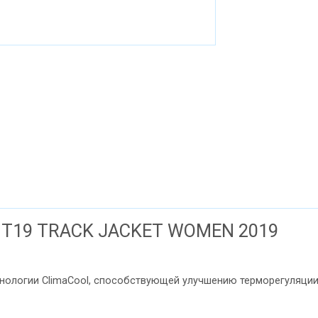
T19 TRACK JACKET WOMEN 2019
ехнологии ClimaCool, способствующей улучшению терморегуляции