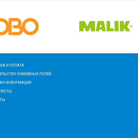
КА И ОПЛАТА
ЕЛЬСТВО ХОККЕЙНЫХ ПОЛЕЙ
НАЯ ИНФОРМАЦИЯ
ЛИСТЫ
КТЫ