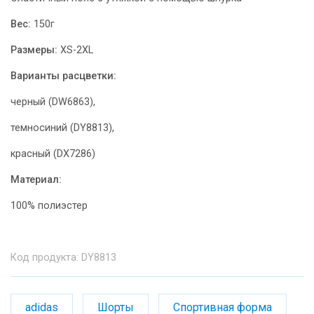
Вес:
150г
Размеры:
XS-2XL
Варианты расцветки:
черный (DW6863),
темносиний (DY8813),
красный (DX7286)
Материал:
100% полиэстер
Код продукта: DY8813
adidas
Шорты
Спортивная форма