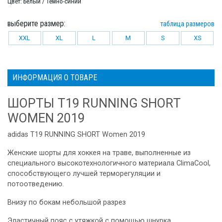
Цвет: Белый / Темно-синий
выберите размер:
таблица размеров
XXL
XL
L
M
S
XS
ИНФОРМАЦИЯ О ТОВАРЕ
ШОРТЫ T19 RUNNING SHORT
WOMEN 2019
adidas T19 RUNNING SHORT Women 2019
Женские шорты для хоккея на траве, выполненные из
специального высокотехнологичного материала ClimaCool,
способствующего лучшей терморегуляции и
потоотведению.
Внизу по бокам небольшой разрез
Эластичный пояс с утяжкой с помощью шнурка