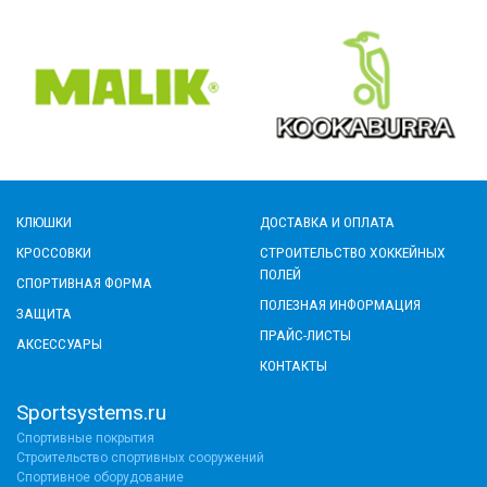
КЛЮШКИ
ДОСТАВКА И ОПЛАТА
КРОССОВКИ
СТРОИТЕЛЬСТВО ХОККЕЙНЫХ
ПОЛЕЙ
СПОРТИВНАЯ ФОРМА
ПОЛЕЗНАЯ ИНФОРМАЦИЯ
ЗАЩИТА
ПРАЙС-ЛИСТЫ
АКСЕССУАРЫ
КОНТАКТЫ
Sportsystems.ru
Спортивные покрытия
Строительство спортивных сооружений
Спортивное оборудование