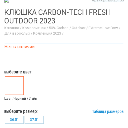
Артикул: MA23105
КЛЮШКА CARBON-TECH FRESH
OUTDOOR 2023
Клюшка / Композитная / 50% Carbon / Outdoor / Extreme Low Bow /
Для взрослых / Коллекция 2023 /
Нет в наличии
выберите цвет:
Цвет: Черный / Лайм
выберите размер:
таблица размеров
36.5''
37.5''