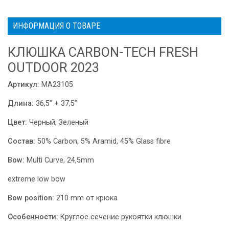
ИНФОРМАЦИЯ О ТОВАРЕ
КЛЮШКА CARBON-TECH FRESH
OUTDOOR 2023
Артикул:
MA23105
Длина:
36,5” + 37,5”
Цвет:
Черный, Зеленый
Состав:
50% Carbon, 5% Aramid, 45% Glass fibre
Bow:
Multi Curve, 24,5mm
extreme low bow
Bow position:
210 mm от крюка
Особенности:
Круглое
сечение рукоятки клюшки