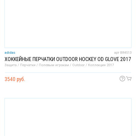
adidas
арт BR4513
ХОККЕЙНЫЕ ПЕРЧАТКИ OUTDOOR HOCKEY OD GLOVE 2017
Защита / Перчатки / Полевым игрокам / Outdoor / Коллекция 2017
3540 руб.