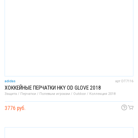
adidas
арт DT7116
ХОККЕЙНЫЕ ПЕРЧАТКИ HKY OD GLOVE 2018
Защита / Перчатки / Полевым игрокам / Outdoor / Коллекция 2018
3776 руб.