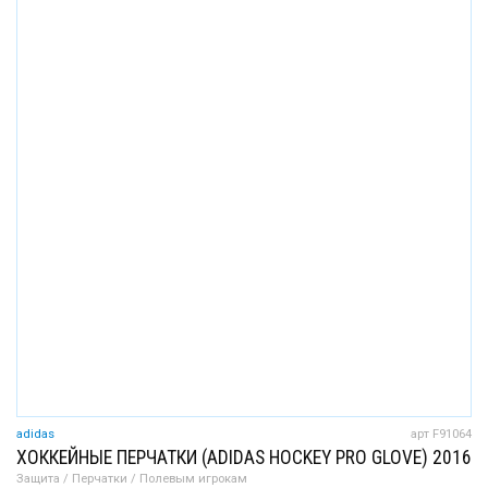
adidas
арт F91064
ХОККЕЙНЫЕ ПЕРЧАТКИ (ADIDAS HOCKEY PRO GLOVE) 2016
Защита / Перчатки / Полевым игрокам