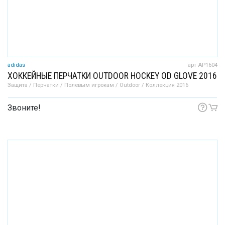
adidas
арт AP1604
ХОККЕЙНЫЕ ПЕРЧАТКИ OUTDOOR HOCKEY OD GLOVE 2016
Защита / Перчатки / Полевым игрокам / Outdoor / Коллекция 2016
Звоните!