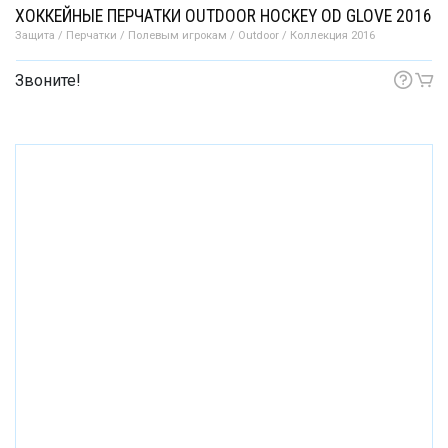
ХОККЕЙНЫЕ ПЕРЧАТКИ OUTDOOR HOCKEY OD GLOVE 2016
Защита / Перчатки / Полевым игрокам / Outdoor / Коллекция 2016
Звоните!