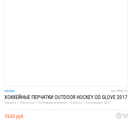
adidas
арт BR4515
ХОККЕЙНЫЕ ПЕРЧАТКИ OUTDOOR HOCKEY OD GLOVE 2017
Защита / Перчатки / Полевым игрокам / Outdoor / Коллекция 2017
3540 руб.