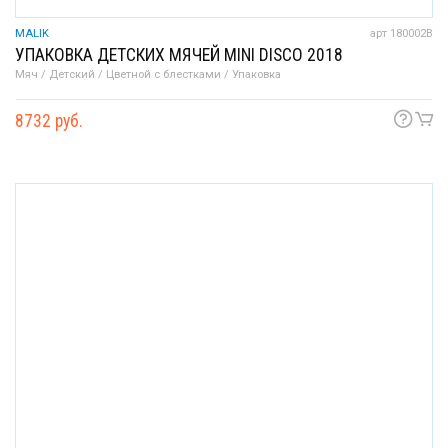
MALIK
арт 180002B
УПАКОВКА ДЕТСКИХ МЯЧЕЙ MINI DISCO 2018
Мяч / Детский / Цветной с блестками / Упаковка
8732 руб.