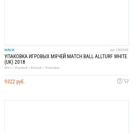
MALIK
арт 180004B
УПАКОВКА ИГРОВЫХ МЯЧЕЙ MATCH BALL ALLTURF WHITE
(UK) 2018
Мяч / Игровой / Белый / Упаковка
9322 руб.