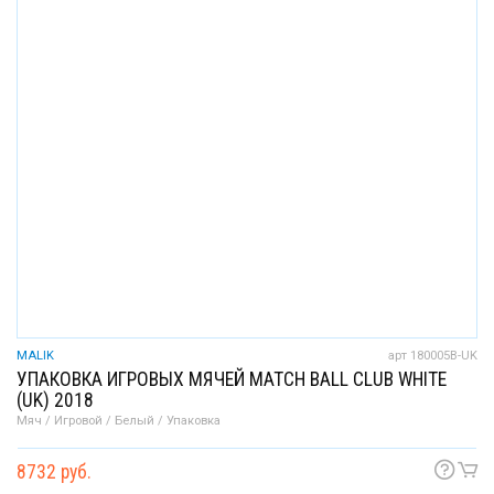
MALIK
арт 180005B-UK
УПАКОВКА ИГРОВЫХ МЯЧЕЙ MATCH BALL CLUB WHITE
(UK) 2018
Мяч / Игровой / Белый / Упаковка
8732 руб.