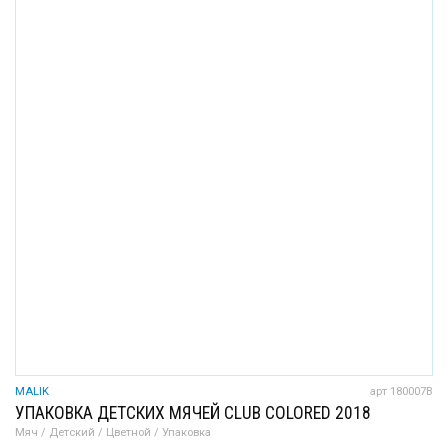
MALIK
арт 180007B
УПАКОВКА ДЕТСКИХ МЯЧЕЙ CLUB COLORED 2018
Мяч / Детский / Цветной / Упаковка