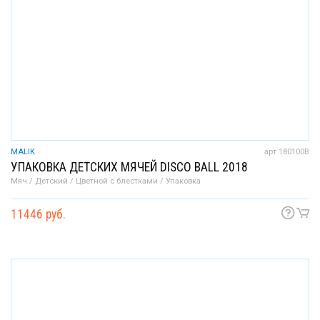
MALIK
арт 180100B
УПАКОВКА ДЕТСКИХ МЯЧЕЙ DISCO BALL 2018
Мяч / Детский / Цветной с блестками / Упаковка
11446 руб.