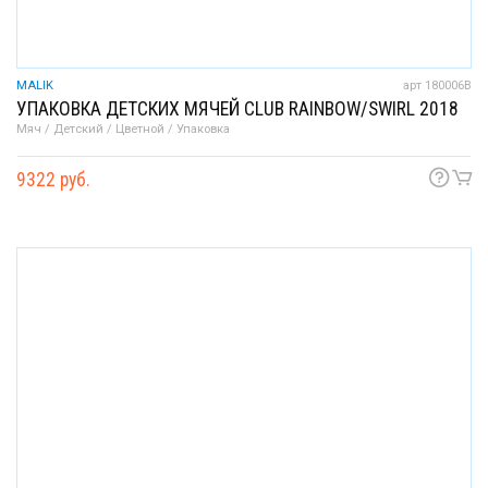
MALIK
арт 180006B
УПАКОВКА ДЕТСКИХ МЯЧЕЙ CLUB RAINBOW/SWIRL 2018
Мяч / Детский / Цветной / Упаковка
9322 руб.